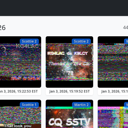
26
4
Scottie 2
Scottie 2
an 3, 2026, 15:22:53 EST
Jan 3, 2026, 15:19:52 EST
Jan 3, 2026, 15:
Scottie 1
Martin 2