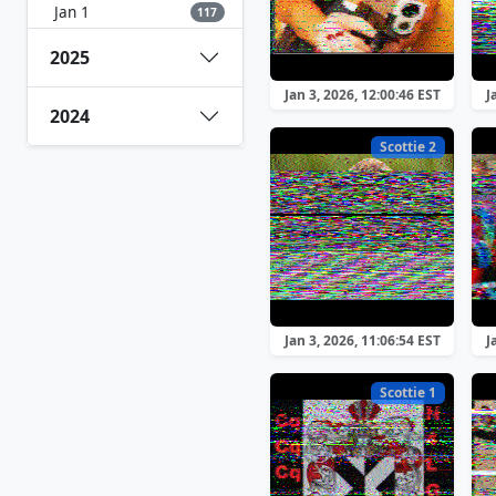
Jan 1
117
2025
Jan 3, 2026, 12:00:46 EST
J
2024
Scottie 2
Jan 3, 2026, 11:06:54 EST
J
Scottie 1