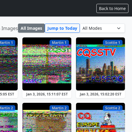
Back to Home
4 Images
All Images
Jump to Today
Martin 1
Martin 1
Scottie 1
15:05 EST
Jan 3, 2026, 15:11:07 EST
Jan 3, 2026, 15:02:20 EST
Martin 2
Martin 2
Scottie 2