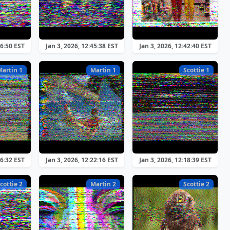
16:50 EST
Jan 3, 2026, 12:45:38 EST
Jan 3, 2026, 12:42:40 EST
Martin 1
Martin 1
Scottie 1
26:32 EST
Jan 3, 2026, 12:22:16 EST
Jan 3, 2026, 12:18:39 EST
cottie 2
Martin 2
Scottie 2