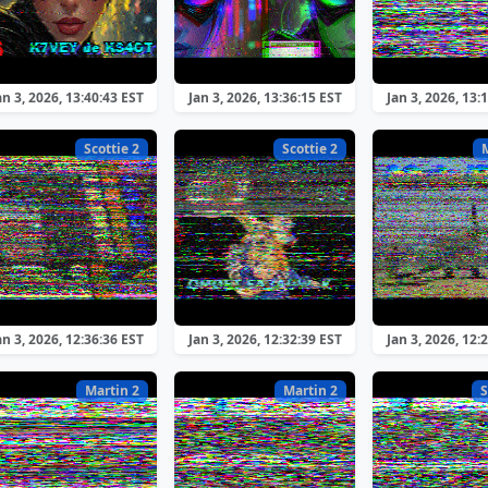
an 3, 2026, 13:40:43 EST
Jan 3, 2026, 13:36:15 EST
Jan 3, 2026, 13:
Scottie 2
Scottie 2
an 3, 2026, 12:36:36 EST
Jan 3, 2026, 12:32:39 EST
Jan 3, 2026, 12:
Martin 2
Martin 2
S