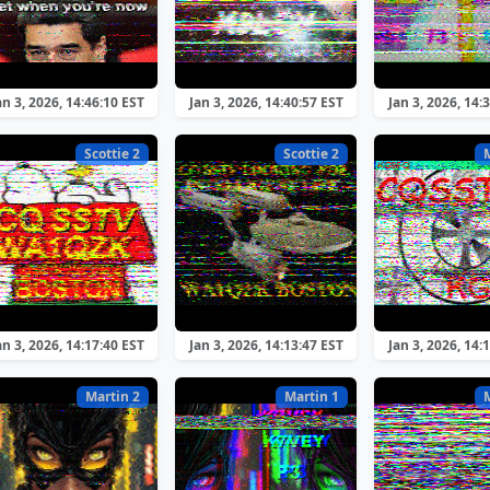
an 3, 2026, 14:46:10 EST
Jan 3, 2026, 14:40:57 EST
Jan 3, 2026, 14:
Scottie 2
Scottie 2
an 3, 2026, 14:17:40 EST
Jan 3, 2026, 14:13:47 EST
Jan 3, 2026, 14:
Martin 2
Martin 1