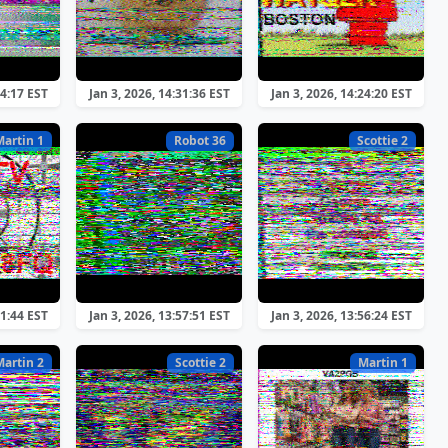
34:17 EST
Jan 3, 2026, 14:31:36 EST
Jan 3, 2026, 14:24:20 EST
Martin 1
Robot 36
Scottie 2
11:44 EST
Jan 3, 2026, 13:57:51 EST
Jan 3, 2026, 13:56:24 EST
Martin 2
Scottie 2
Martin 1