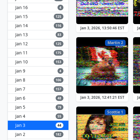
Jan 16
4
Jan 15
125
Jan 14
116
Jan 3, 2026, 13:50:46 EST
J
Jan 13
83
Martin 2
Jan 12
125
Jan 11
175
Jan 10
153
Jan 9
4
Jan 8
106
Jan 7
157
Jan 3, 2026, 12:41:21 EST
J
Jan 6
48
Jan 5
79
Scottie 1
Jan 4
55
Jan 3
44
Jan 2
182