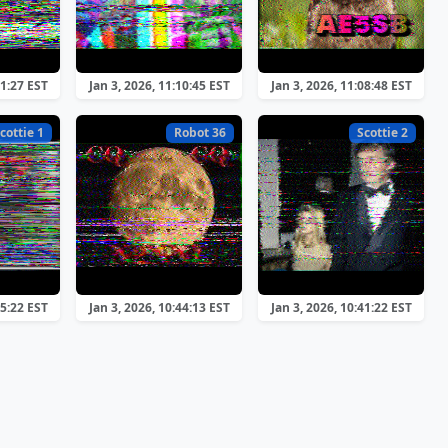
31:27 EST
Jan 3, 2026, 11:10:45 EST
Jan 3, 2026, 11:08:48 EST
cottie 1
Robot 36
Scottie 2
45:22 EST
Jan 3, 2026, 10:44:13 EST
Jan 3, 2026, 10:41:22 EST