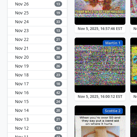
Nov 26
13
Nov 25
19
Nov 24
33
Nov 5, 2025, 16:57:46 EST
No
Nov 23
13
Nov 22
21
Martin 1
Nov 21
36
Nov 20
38
Nov 19
26
Nov 18
23
Nov 17
18
Nov 16
42
Nov 5, 2025, 16:00:12 EST
No
Nov 15
24
Nov 14
20
Scottie 2
Nov 13
21
Nov 12
13
Nov 11