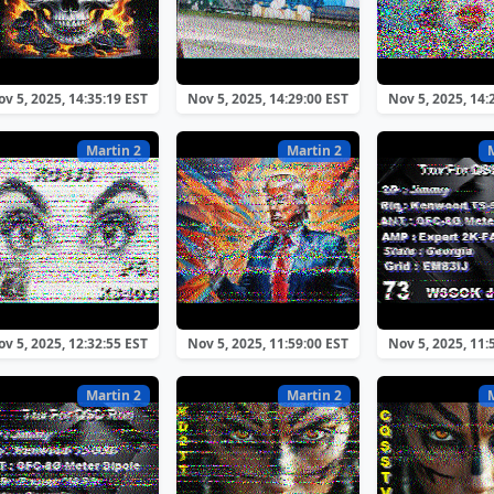
v 5, 2025, 14:35:19 EST
Nov 5, 2025, 14:29:00 EST
Nov 5, 2025, 14:
Martin 2
Martin 2
v 5, 2025, 12:32:55 EST
Nov 5, 2025, 11:59:00 EST
Nov 5, 2025, 11:
Martin 2
Martin 2