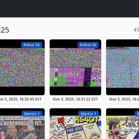
025
4
Robot 36
Robot 36
v 5, 2025, 18:35:45 EST
Nov 5, 2025, 18:31:22 EST
Nov 5, 2025, 18:
Martin 1
Martin 1