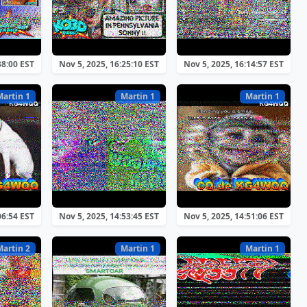
38:00 EST
Nov 5, 2025, 16:25:10 EST
Nov 5, 2025, 16:14:57 EST
Martin 1
Martin 1
Martin 1
06:54 EST
Nov 5, 2025, 14:53:45 EST
Nov 5, 2025, 14:51:06 EST
Martin 2
Martin 1
Martin 1