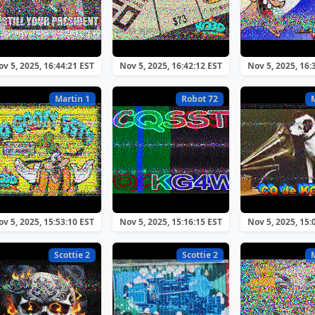
v 5, 2025, 16:44:21 EST
Nov 5, 2025, 16:42:12 EST
Nov 5, 2025, 16:
Martin 1
Robot 72
v 5, 2025, 15:53:10 EST
Nov 5, 2025, 15:16:15 EST
Nov 5, 2025, 15:
Scottie 2
Scottie 2