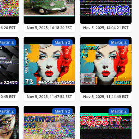
26:26 EST
Nov 5, 2025, 14:18:20 EST
Nov 5, 2025, 14:04:21 EST
Martin 2
Martin 2
Martin 2
50:45 EST
Nov 5, 2025, 11:47:52 EST
Nov 5, 2025, 11:44:49 EST
Martin 2
Martin 2
Martin 2