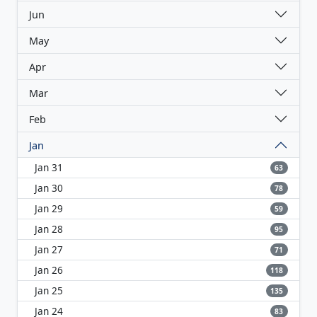
Jun
May
Apr
Mar
Feb
Jan
Jan 31
63
Jan 30
78
Jan 29
59
Jan 28
95
Jan 27
71
Jan 26
118
Jan 25
135
Jan 24
83