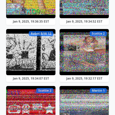
Jan 9, 2025, 19:36:35 EST
Jan 9, 2025, 19:34:52 EST
Robot B/W 12
Scottie 2
Jan 9, 2025, 19:34:07 EST
Jan 9, 2025, 19:32:17 EST
Scottie 2
Martin 1