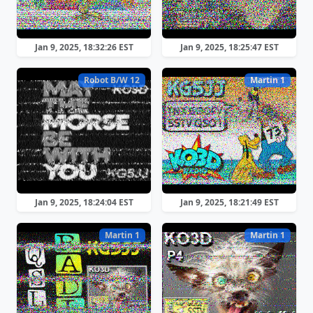
Jan 9, 2025, 18:32:26 EST
Jan 9, 2025, 18:25:47 EST
Robot B/W 12
Martin 1
Jan 9, 2025, 18:24:04 EST
Jan 9, 2025, 18:21:49 EST
Martin 1
Martin 1