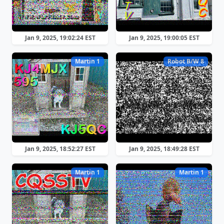
Jan 9, 2025, 19:02:24 EST
Jan 9, 2025, 19:00:05 EST
Martin 1
Robot B/W 8
Jan 9, 2025, 18:52:27 EST
Jan 9, 2025, 18:49:28 EST
Martin 1
Martin 1