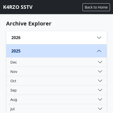
K4RZO SSTV
Back to Home
Archive Explorer
2026
2025
Dec
Nov
Oct
Sep
Aug
Jul