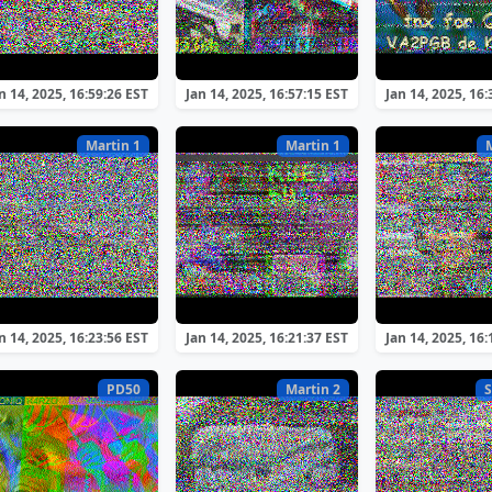
n 14, 2025, 16:59:26 EST
Jan 14, 2025, 16:57:15 EST
Jan 14, 2025, 16:
Martin 1
Martin 1
n 14, 2025, 16:23:56 EST
Jan 14, 2025, 16:21:37 EST
Jan 14, 2025, 16:
PD50
Martin 2
S