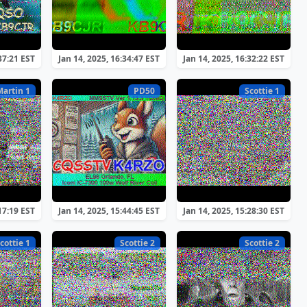
37:21 EST
Jan 14, 2025, 16:34:47 EST
Jan 14, 2025, 16:32:22 EST
Martin 1
PD50
Scottie 1
17:19 EST
Jan 14, 2025, 15:44:45 EST
Jan 14, 2025, 15:28:30 EST
cottie 1
Scottie 2
Scottie 2