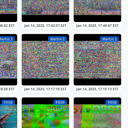
46:42 EST
Jan 14, 2025, 17:42:57 EST
Jan 14, 2025, 17:40:47 EST
Martin 2
Martin 2
Martin 2
18:28 EST
Jan 14, 2025, 17:17:18 EST
Jan 14, 2025, 17:15:13 EST
PD50
PD50
PD50