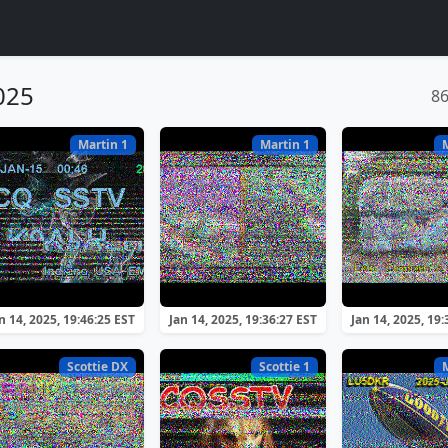
025
8
Martin 1
Martin 1
n 14, 2025, 19:46:25 EST
Jan 14, 2025, 19:36:27 EST
Jan 14, 2025, 19:
Scottie DX
Scottie 1