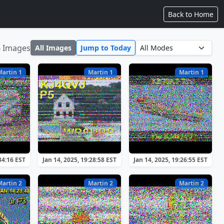
Back to Home
6 Images
All Images
Jump to Today
Martin 1
Martin 1
Martin 1
34:16 EST
Jan 14, 2025, 19:28:58 EST
Jan 14, 2025, 19:26:55 EST
Martin 2
Martin 2
Martin 2