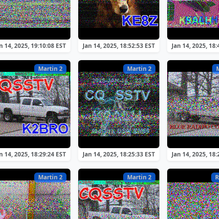
n 14, 2025, 19:10:08 EST
Jan 14, 2025, 18:52:53 EST
Jan 14, 2025, 18:
Martin 2
Martin 2
n 14, 2025, 18:29:24 EST
Jan 14, 2025, 18:25:33 EST
Jan 14, 2025, 18:
Martin 2
Martin 2
R