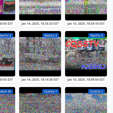
48:05 EST
Jan 14, 2025, 18:35:33 EST
Jan 14, 2025, 18:34:10 EST
Martin 2
Martin 2
Martin 2
20:43 EST
Jan 14, 2025, 18:14:30 EST
Jan 14, 2025, 18:09:50 EST
obot 36
Scottie 1
Scottie 1