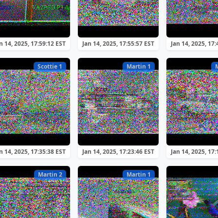
n 14, 2025, 17:59:12 EST
Jan 14, 2025, 17:55:57 EST
Jan 14, 2025, 17:
Scottie 1
Martin 1
n 14, 2025, 17:35:38 EST
Jan 14, 2025, 17:23:46 EST
Jan 14, 2025, 17:
Martin 2
Martin 1