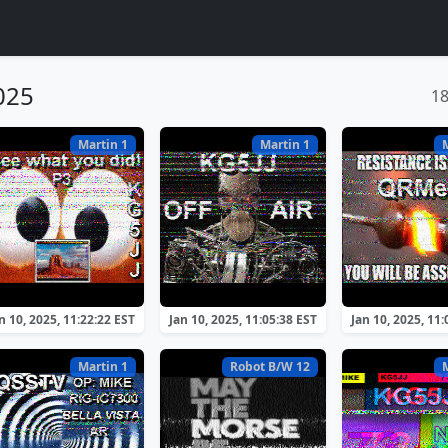
025
1
Martin 1
Martin 1
n 10, 2025, 11:22:22 EST
Jan 10, 2025, 11:05:38 EST
Jan 10, 2025, 11:
Martin 1
Robot B/W 12