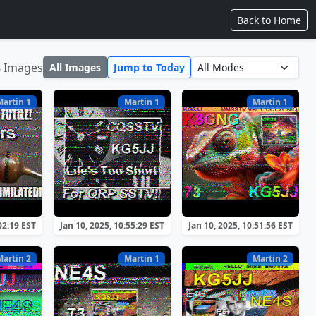
Back to Home
8 Images
All Images
Jump to Today
Martin 1
Martin 1
Martin 1
02:19 EST
Jan 10, 2025, 10:55:29 EST
Jan 10, 2025, 10:51:56 EST
Martin 2
Martin 1
Martin 2