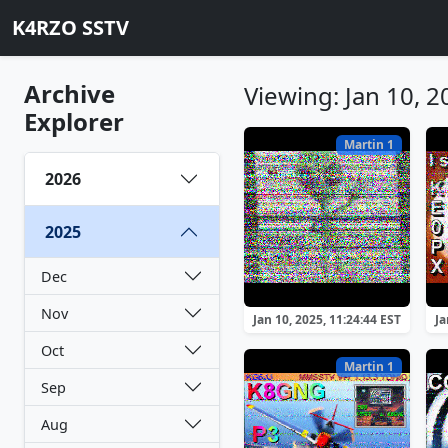
K4RZO SSTV
Archive
Viewing: Jan 10, 2
Explorer
Martin 1
2026
2025
Dec
Nov
Jan 10, 2025, 11:24:44 EST
Ja
Oct
Martin 1
Sep
Aug