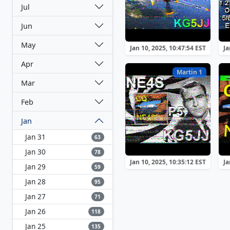
Jul
Jun
May
Jan 10, 2025, 10:47:54 EST
Ja
Apr
Martin 1
Mar
Feb
Jan
Jan 31
63
Jan 30
78
Jan 10, 2025, 10:35:12 EST
Ja
Jan 29
59
Jan 28
95
Jan 27
71
Jan 26
118
Jan 25
135