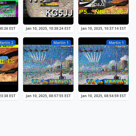
40:26 EST
Jan 10, 2025, 10:38:24 EST
Jan 10, 2025, 10:37:14 EST
Martin 2
Martin 1
Martin 1
23:38 EST
Jan 10, 2025, 08:57:55 EST
Jan 10, 2025, 08:54:59 EST